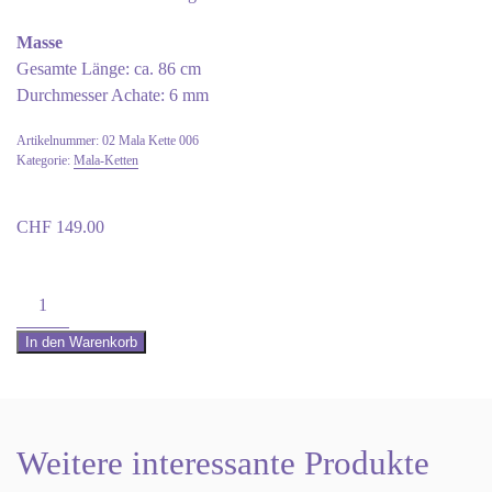
Masse
Gesamte Länge: ca. 86 cm
Durchmesser Achate: 6 mm
Artikelnummer:
02 Mala Kette 006
Kategorie:
Mala-Ketten
CHF
149.00
Mala-
Kette
In den Warenkorb
Achat
verschiedene
Farben
Menge
Weitere interessante Produkte