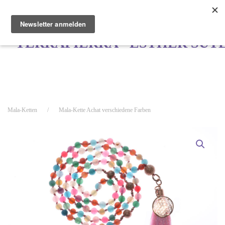
Zum Hauptinhalt springen
Mala-Ketten
Mala-Kette Achat verschiedene Farben